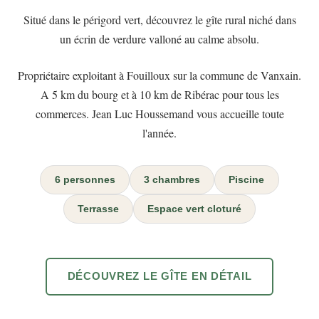
Situé dans le périgord vert, découvrez le gîte rural niché dans
VOIR LES PHOTOS
un écrin de verdure valloné au calme absolu.
Propriétaire exploitant à Fouilloux sur la commune de Vanxain.
A 5 km du bourg et à 10 km de Ribérac pour tous les
commerces. Jean Luc Houssemand vous accueille toute
l'année.
6 personnes
3 chambres
Piscine
Terrasse
Espace vert cloturé
DÉCOUVREZ LE GÎTE EN DÉTAIL