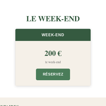
LE WEEK-END
WEEK-END
200 €
le week-end
RÉSERVEZ