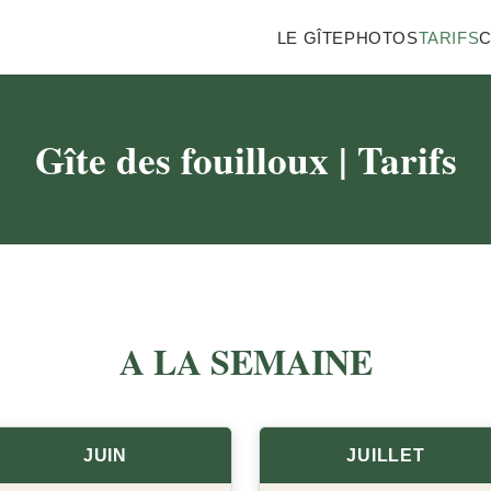
LE GÎTE
PHOTOS
TARIFS
C
Gîte des fouilloux | Tarifs
A LA SEMAINE
JUIN
JUILLET