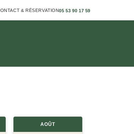
05 53 90 17 59
ONTACT & RÉSERVATION
AOÛT